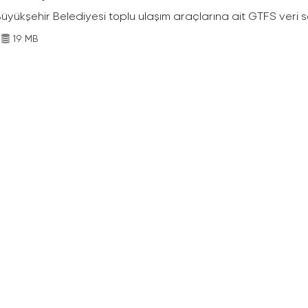
Büyükşehir Belediyesi toplu ulaşım araçlarına ait GTFS veri s
19 MB