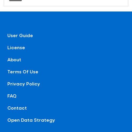
User Guide
License
About
Terms Of Use
Privacy Policy
FAQ
Contact
Open Data Strategy