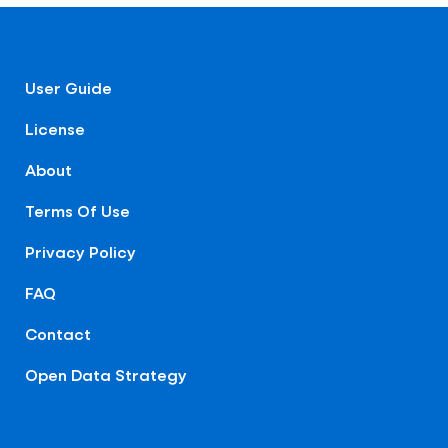
User Guide
License
About
Terms Of Use
Privacy Policy
FAQ
Contact
Open Data Strategy