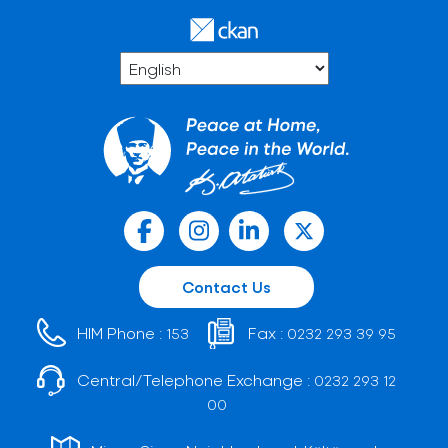
Contact Us
HIM Phone :
Fax :
153
0232 293 39 95
Central/Telephone Exchange :
0232 293 12
00