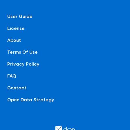
User Guide
License
About
Terms Of Use
Privacy Policy
FAQ
Contact
Open Data Strategy