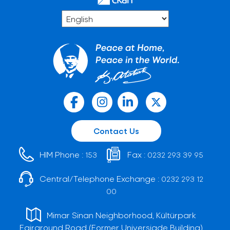
Contact Us
HIM Phone :
Fax :
153
0232 293 39 95
Central/Telephone Exchange :
0232 293 12
00
Mimar Sinan Neighborhood, Kültürpark
Fairground Road (Former Universiade Building)