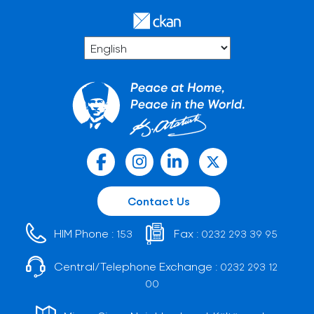
Contact Us
HIM Phone :
Fax :
153
0232 293 39 95
Central/Telephone Exchange :
0232 293 12
00