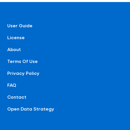
User Guide
License
About
Terms Of Use
Privacy Policy
FAQ
Contact
Open Data Strategy