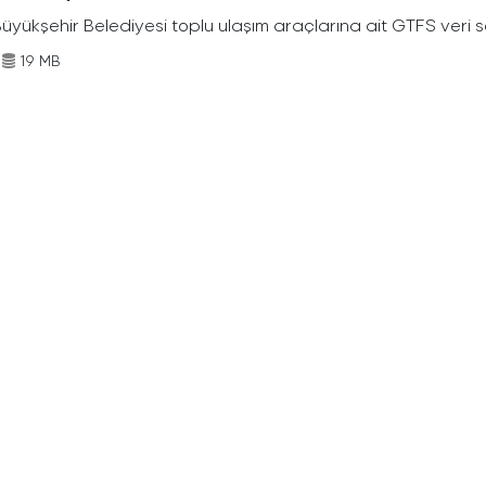
Büyükşehir Belediyesi toplu ulaşım araçlarına ait GTFS veri s
19 MB