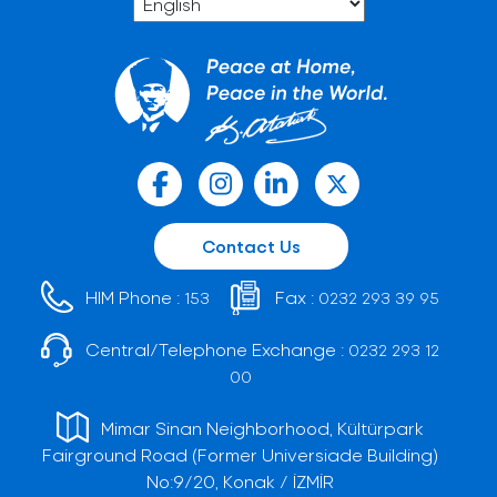
Contact Us
HIM Phone :
Fax :
153
0232 293 39 95
Central/Telephone Exchange :
0232 293 12
00
Mimar Sinan Neighborhood, Kültürpark
Fairground Road (Former Universiade Building)
No:9/20, Konak / İZMİR