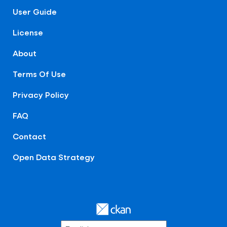
User Guide
License
About
Terms Of Use
Privacy Policy
FAQ
Contact
Open Data Strategy