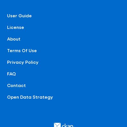
User Guide
License
About
Terms Of Use
Privacy Policy
FAQ
Contact
Open Data Strategy