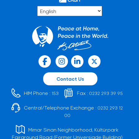
Contact Us
HIM Phone :
Fax :
153
0232 293 39 95
Central/Telephone Exchange :
0232 293 12
00
Mimar Sinan Neighborhood, Kültürpark
Fairground Road (Former Universiade Building)