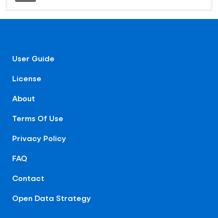
User Guide
License
About
Terms Of Use
Privacy Policy
FAQ
Contact
Open Data Strategy