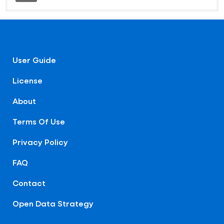
User Guide
License
About
Terms Of Use
Privacy Policy
FAQ
Contact
Open Data Strategy