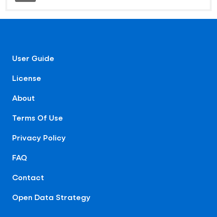
User Guide
License
About
Terms Of Use
Privacy Policy
FAQ
Contact
Open Data Strategy