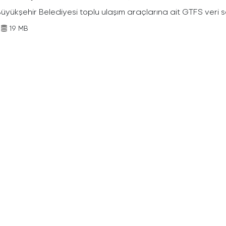
Büyükşehir Belediyesi toplu ulaşım araçlarına ait GTFS veri s
19 MB