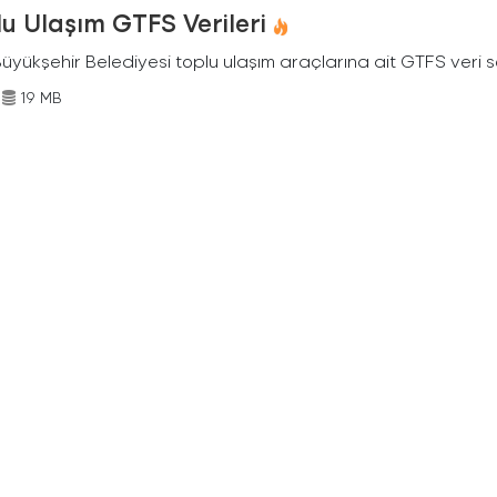
u Ulaşım GTFS Verileri
Büyükşehir Belediyesi toplu ulaşım araçlarına ait GTFS veri s
19 MB