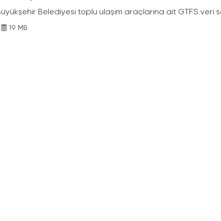
Büyükşehir Belediyesi toplu ulaşım araçlarına ait GTFS veri s
19 MB