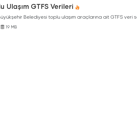
u Ulaşım GTFS Verileri
Büyükşehir Belediyesi toplu ulaşım araçlarına ait GTFS veri s
19 MB