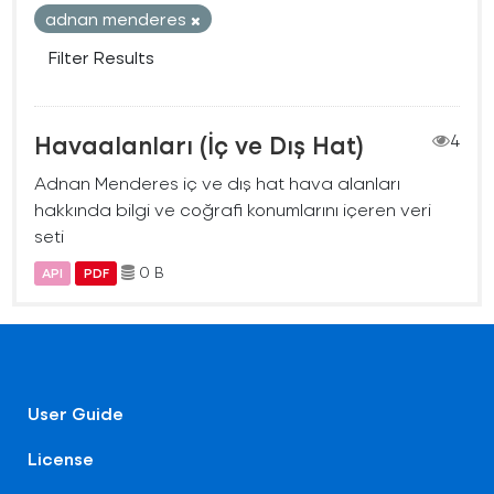
adnan menderes
Filter Results
Havaalanları (İç ve Dış Hat)
4
Adnan Menderes iç ve dış hat hava alanları
hakkında bilgi ve coğrafi konumlarını içeren veri
seti
0 B
API
PDF
User Guide
License