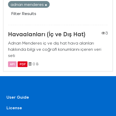
adnan menderes
Filter Results
Havaalanları (İç ve Dış Hat)
3
Adnan Menderes iç ve dış hat hava alanları
hakkında bilgi ve coğrafi konumlarını içeren veri
seti
0 B
API
PDF
User Guide
License