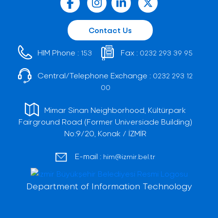
Contact Us
HIM Phone :
Fax :
153
0232 293 39 95
Central/Telephone Exchange :
0232 293 12
00
Mimar Sinan Neighborhood, Kültürpark
Fairground Road (Former Universiade Building)
No:9/20, Konak / İZMİR
E-mail :
him@izmir.bel.tr
Department of Information Technology