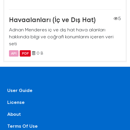
Havaalanları (İç ve Dış Hat)
5
Adnan Menderes iç ve dış hat hava alanları
hakkında bilgi ve coğrafi konumlarını içeren veri
seti
0 B
API
PDF
User Guide
License
About
Terms Of Use