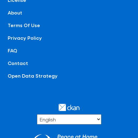
About
Terms Of Use
Privacy Policy
FAQ
Contact
Open Data Strategy