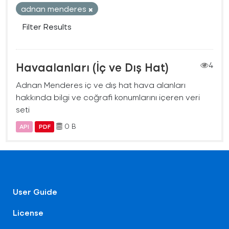
adnan menderes
Filter Results
Havaalanları (İç ve Dış Hat)
4
Adnan Menderes iç ve dış hat hava alanları
hakkında bilgi ve coğrafi konumlarını içeren veri
seti
0 B
API
PDF
User Guide
License