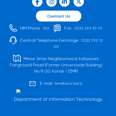
Contact Us
HIM Phone :
Fax :
153
0232 293 39 95
Central/Telephone Exchange :
0232 293 12
00
Mimar Sinan Neighborhood, Kültürpark
Fairground Road (Former Universiade Building)
No:9/20, Konak / İZMİR
E-mail :
him@izmir.bel.tr
Department of Information Technology