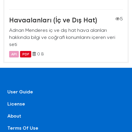
Havaalanları (İç ve Dış Hat)
5
Adnan Menderes iç ve dış hat hava alanları
hakkında bilgi ve coğrafi konumlarını içeren veri
seti
0 B
API
PDF
User Guide
License
About
Terms Of Use