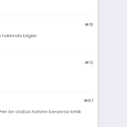
18
ı hakkında bilgiler
13
87
. Her bir otobüs hattının benzersiz kimlik