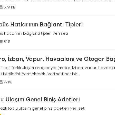
579 KB
üs Hatlarının Bağlantı Tipleri
 hatlarının bağlantı tipleri veri seti
81 B
o, İzban, Vapur, Havaalanı ve Otogar Bağ
i seti, farklı ulaşım araçlarıyla (metro, İzban, vapur, havaala
ı bilgilerini içermektedir. Veri seti, her bir...
77 KB
u Ulaşım Genel Biniş Adetleri
zlı toplu ulaşım genel biniş adetleri veri seti