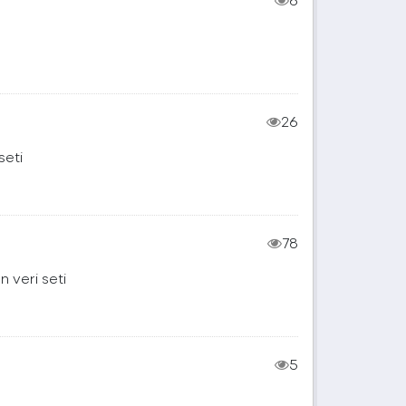
26
seti
78
 veri seti
5