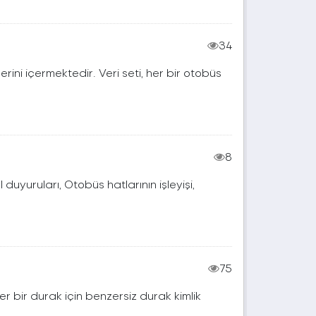
34
erini içermektedir. Veri seti, her bir otobüs
8
duyuruları, Otobüs hatlarının işleyişi,
75
Her bir durak için benzersiz durak kimlik
.