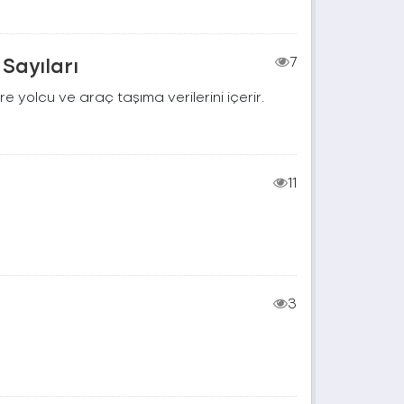
Sayıları
7
re yolcu ve araç taşıma verilerini içerir.
11
3