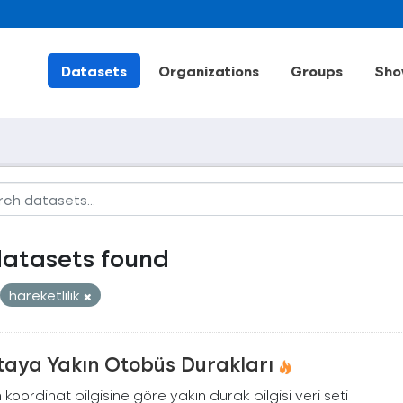
Datasets
Organizations
Groups
Sho
datasets found
hareketlilik
taya Yakın Otobüs Durakları
n koordinat bilgisine göre yakın durak bilgisi veri seti