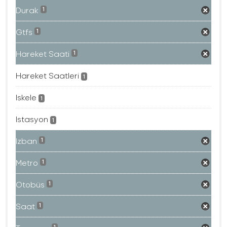
Durak
1
Gtfs
1
Hareket Saati
1
Hareket Saatleri
1
Iskele
1
Istasyon
1
Izban
1
Metro
1
Otobüs
1
Saat
1