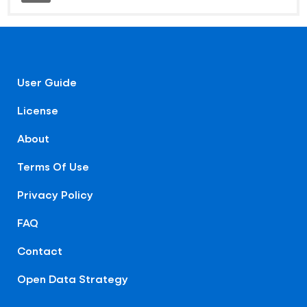
User Guide
License
About
Terms Of Use
Privacy Policy
FAQ
Contact
Open Data Strategy