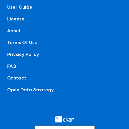
User Guide
License
About
Terms Of Use
Privacy Policy
FAQ
Contact
Open Data Strategy