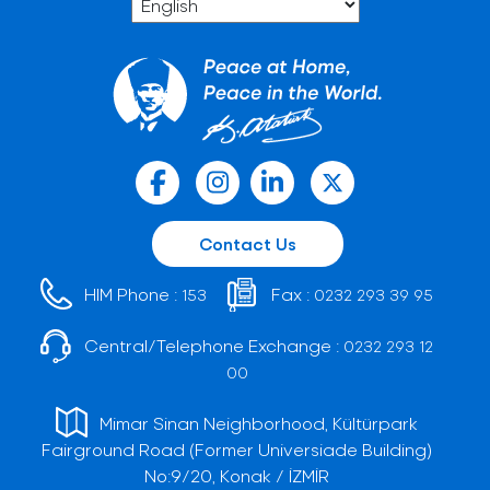
Contact Us
HIM Phone :
Fax :
153
0232 293 39 95
Central/Telephone Exchange :
0232 293 12
00
Mimar Sinan Neighborhood, Kültürpark
Fairground Road (Former Universiade Building)
No:9/20, Konak / İZMİR