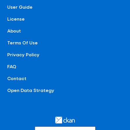
User Guide
License
About
Terms Of Use
Privacy Policy
FAQ
Contact
Open Data Strategy