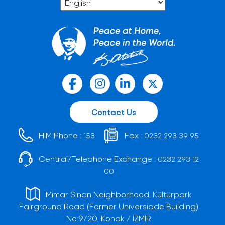
Contact Us
HIM Phone :
Fax :
153
0232 293 39 95
Central/Telephone Exchange :
0232 293 12
00
Mimar Sinan Neighborhood, Kültürpark
Fairground Road (Former Universiade Building)
No:9/20, Konak / İZMİR