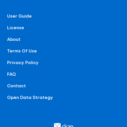
User Guide
License
About
Terms Of Use
Privacy Policy
FAQ
Contact
Open Data Strategy