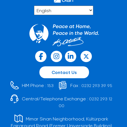
Contact Us
HIM Phone :
Fax :
153
0232 293 39 95
Central/Telephone Exchange :
0232 293 12
00
Mimar Sinan Neighborhood, Kültürpark
Fairground Road (Former Universiade Building)