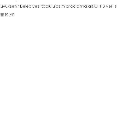
Büyükşehir Belediyesi toplu ulaşım araçlarına ait GTFS veri s
19 MB