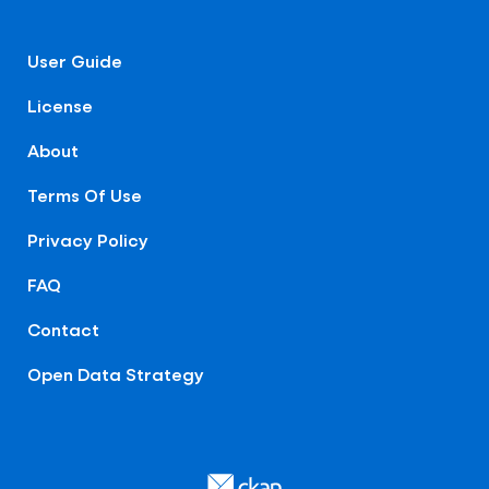
User Guide
License
About
Terms Of Use
Privacy Policy
FAQ
Contact
Open Data Strategy