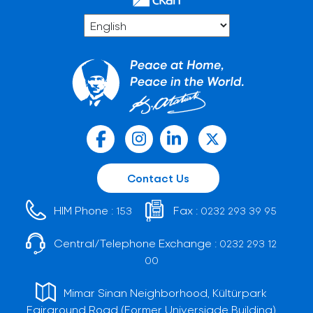
Contact Us
HIM Phone :
Fax :
153
0232 293 39 95
Central/Telephone Exchange :
0232 293 12
00
Mimar Sinan Neighborhood, Kültürpark
Fairground Road (Former Universiade Building)