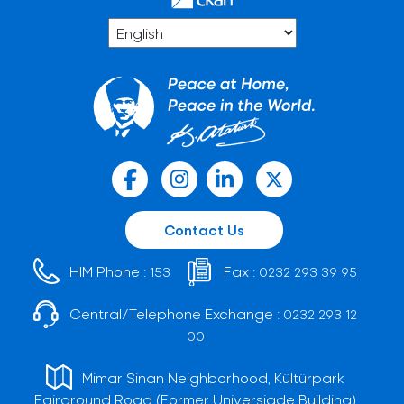
Contact Us
HIM Phone :
Fax :
153
0232 293 39 95
Central/Telephone Exchange :
0232 293 12
00
Mimar Sinan Neighborhood, Kültürpark
Fairground Road (Former Universiade Building)