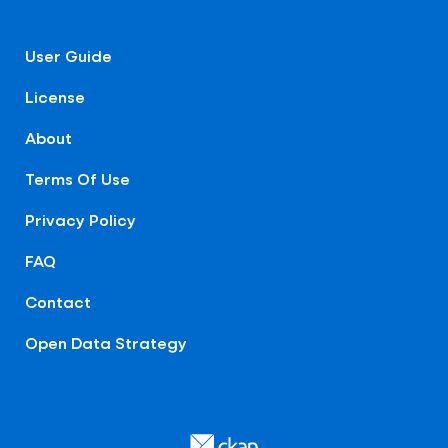
User Guide
License
About
Terms Of Use
Privacy Policy
FAQ
Contact
Open Data Strategy