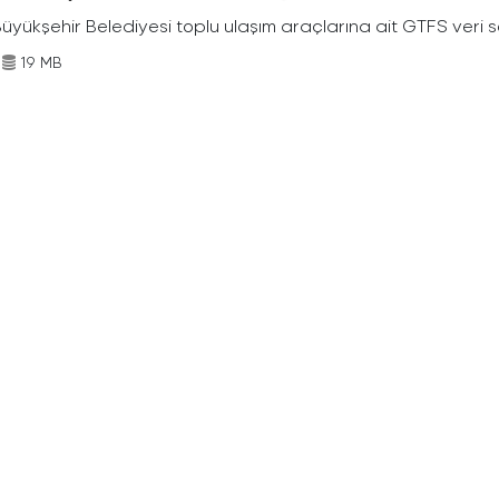
Büyükşehir Belediyesi toplu ulaşım araçlarına ait GTFS veri s
19 MB