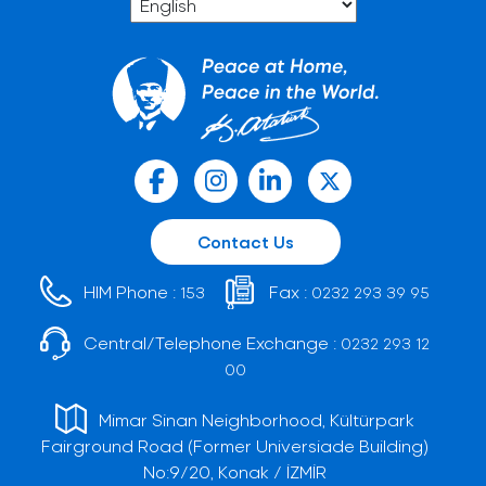
Contact Us
HIM Phone :
Fax :
153
0232 293 39 95
Central/Telephone Exchange :
0232 293 12
00
Mimar Sinan Neighborhood, Kültürpark
Fairground Road (Former Universiade Building)
No:9/20, Konak / İZMİR