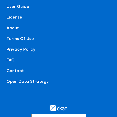
User Guide
License
About
Terms Of Use
Privacy Policy
FAQ
Contact
Open Data Strategy