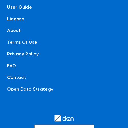
User Guide
License
About
Terms Of Use
Privacy Policy
FAQ
Contact
Open Data Strategy