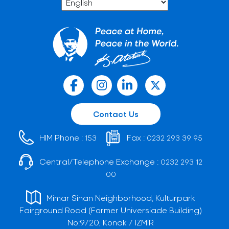
Contact Us
HIM Phone :
Fax :
153
0232 293 39 95
Central/Telephone Exchange :
0232 293 12
00
Mimar Sinan Neighborhood, Kültürpark
Fairground Road (Former Universiade Building)
No:9/20, Konak / İZMİR