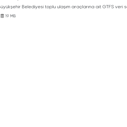
Büyükşehir Belediyesi toplu ulaşım araçlarına ait GTFS veri s
19 MB