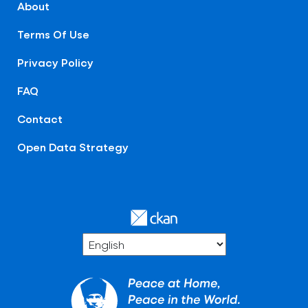
About
Terms Of Use
Privacy Policy
FAQ
Contact
Open Data Strategy