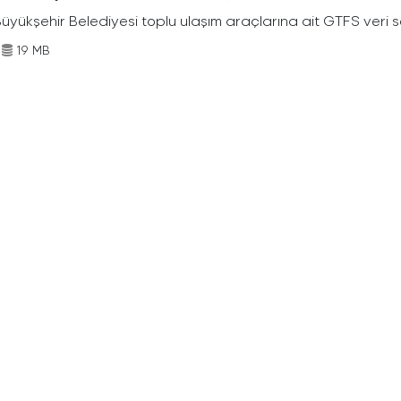
Büyükşehir Belediyesi toplu ulaşım araçlarına ait GTFS veri s
19 MB