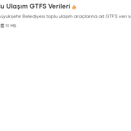
u Ulaşım GTFS Verileri
Büyükşehir Belediyesi toplu ulaşım araçlarına ait GTFS veri s
19 MB