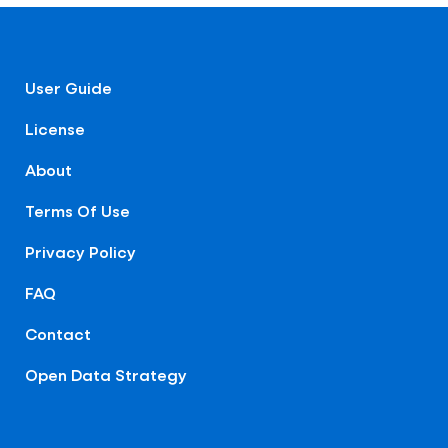
User Guide
License
About
Terms Of Use
Privacy Policy
FAQ
Contact
Open Data Strategy