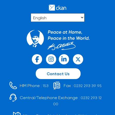
Contact Us
HIM Phone :
Fax :
153
0232 293 39 95
Central/Telephone Exchange :
0232 293 12
00