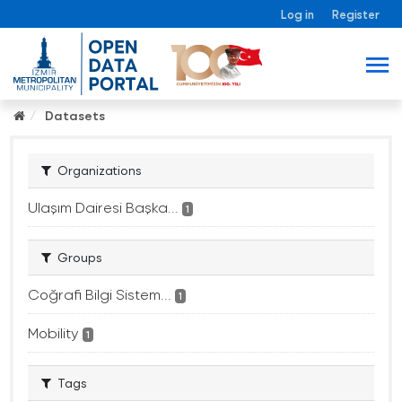
Log in
Register
Datasets
Organizations
Ulaşım Dairesi Başka...
1
Groups
Coğrafi Bilgi Sistem...
1
Mobility
1
Tags