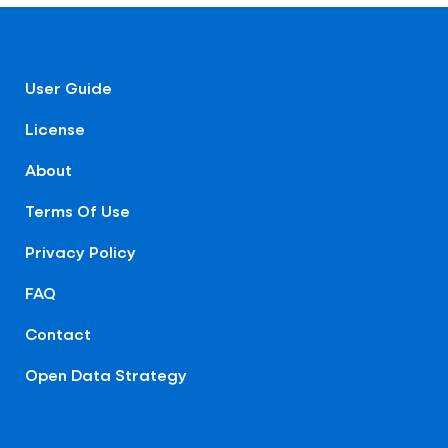
User Guide
License
About
Terms Of Use
Privacy Policy
FAQ
Contact
Open Data Strategy