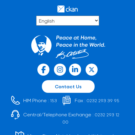
Contact Us
HIM Phone :
Fax :
153
0232 293 39 95
Central/Telephone Exchange :
0232 293 12
00