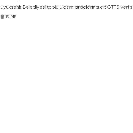
Büyükşehir Belediyesi toplu ulaşım araçlarına ait GTFS veri s
19 MB