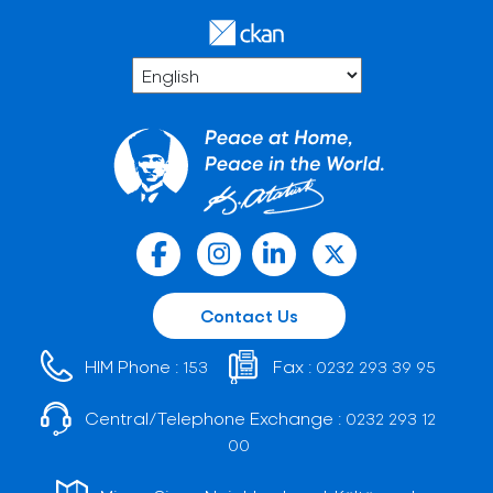
Contact Us
HIM Phone :
Fax :
153
0232 293 39 95
Central/Telephone Exchange :
0232 293 12
00