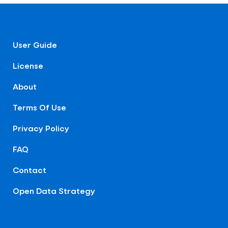
User Guide
License
About
Terms Of Use
Privacy Policy
FAQ
Contact
Open Data Strategy