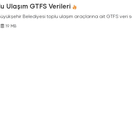
u Ulaşım GTFS Verileri
Büyükşehir Belediyesi toplu ulaşım araçlarına ait GTFS veri s
19 MB