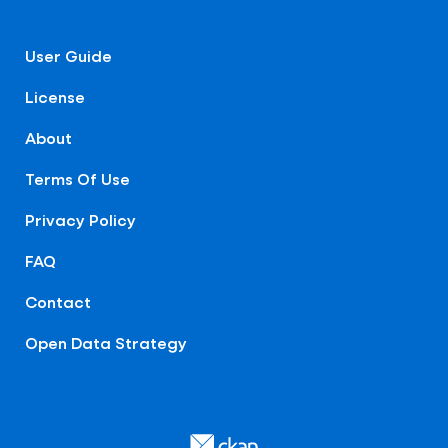
User Guide
License
About
Terms Of Use
Privacy Policy
FAQ
Contact
Open Data Strategy