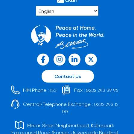
Contact Us
HIM Phone :
Fax :
153
0232 293 39 95
Central/Telephone Exchange :
0232 293 12
00
Mimar Sinan Neighborhood, Kültürpark
Fairground Road (Former Universiade Building)