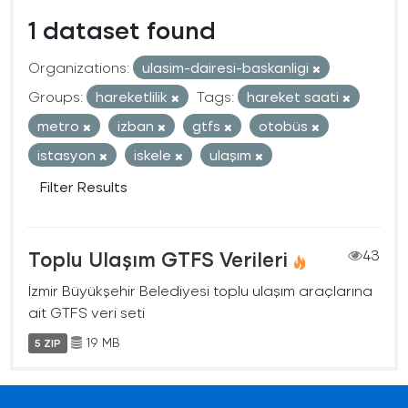
1 dataset found
Organizations:
ulasim-dairesi-baskanligi
Groups:
hareketlilik
Tags:
hareket saati
metro
izban
gtfs
otobüs
istasyon
iskele
ulaşım
Filter Results
Toplu Ulaşım GTFS Verileri
43
İzmir Büyükşehir Belediyesi toplu ulaşım araçlarına
ait GTFS veri seti
19 MB
5 ZIP