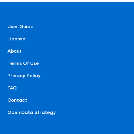
User Guide
License
About
Terms Of Use
Privacy Policy
FAQ
Contact
Open Data Strategy