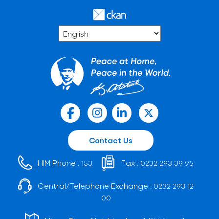
Contact Us
HIM Phone :
Fax :
153
0232 293 39 95
Central/Telephone Exchange :
0232 293 12
00