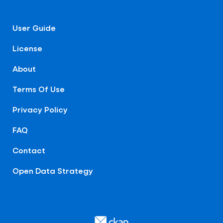
User Guide
License
About
Terms Of Use
Privacy Policy
FAQ
Contact
Open Data Strategy