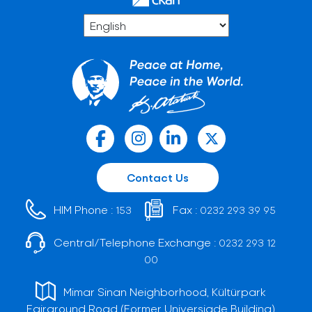
Contact Us
HIM Phone :
Fax :
153
0232 293 39 95
Central/Telephone Exchange :
0232 293 12
00
Mimar Sinan Neighborhood, Kültürpark
Fairground Road (Former Universiade Building)