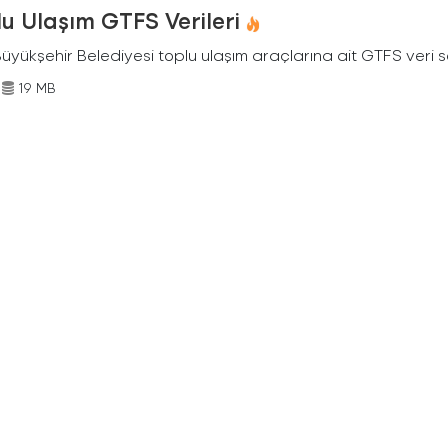
u Ulaşım GTFS Verileri
Büyükşehir Belediyesi toplu ulaşım araçlarına ait GTFS veri s
19 MB