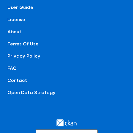
User Guide
License
About
Terms Of Use
Privacy Policy
FAQ
Contact
Open Data Strategy