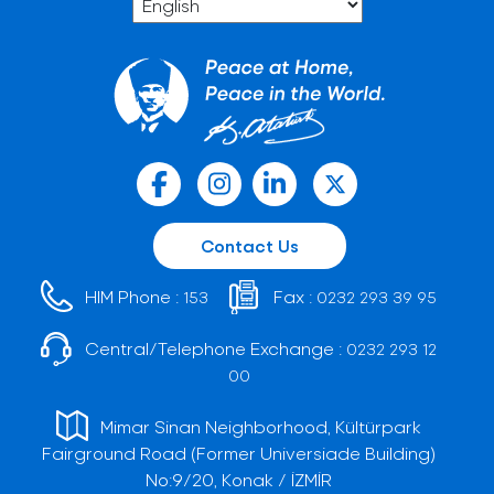
Contact Us
HIM Phone :
Fax :
153
0232 293 39 95
Central/Telephone Exchange :
0232 293 12
00
Mimar Sinan Neighborhood, Kültürpark
Fairground Road (Former Universiade Building)
No:9/20, Konak / İZMİR