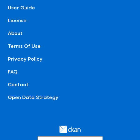
User Guide
License
About
Terms Of Use
Privacy Policy
FAQ
Contact
Open Data Strategy