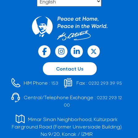
Contact Us
HIM Phone :
Fax :
153
0232 293 39 95
Central/Telephone Exchange :
0232 293 12
00
Mimar Sinan Neighborhood, Kültürpark
Fairground Road (Former Universiade Building)
No:9/20, Konak / İZMİR