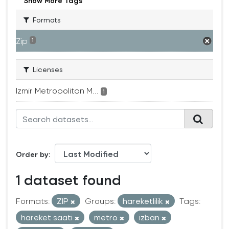
Show More Tags
Formats
Zip
1
Licenses
Izmir Metropolitan M...
1
Order by
1 dataset found
Formats:
ZIP
Groups:
hareketlilik
Tags:
hareket saati
metro
izban