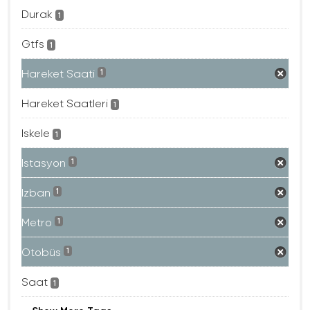
Durak
1
Gtfs
1
Hareket Saati
1
Hareket Saatleri
1
Iskele
1
Istasyon
1
Izban
1
Metro
1
Otobüs
1
Saat
1