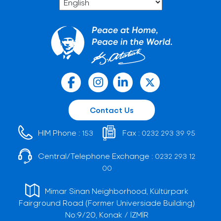
Contact Us
HIM Phone :
Fax :
153
0232 293 39 95
Central/Telephone Exchange :
0232 293 12
00
Mimar Sinan Neighborhood, Kültürpark
Fairground Road (Former Universiade Building)
No:9/20, Konak / İZMİR