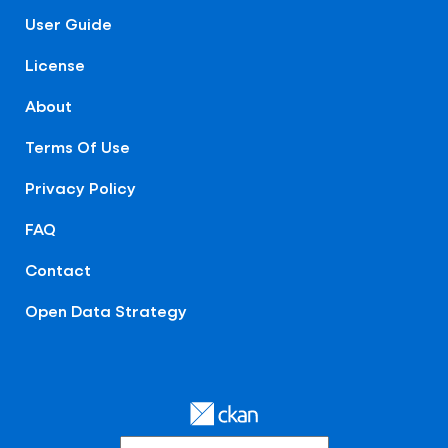
User Guide
License
About
Terms Of Use
Privacy Policy
FAQ
Contact
Open Data Strategy